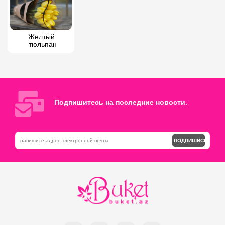
Желтый 
тюльпан
Подпишитесь на последние новости.
ПОДПИШИСЬ