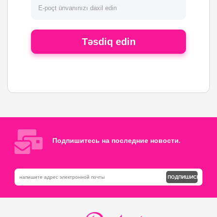
Təsdiq edin
Подпишитесь на последние новости.
ПОДПИШИСЬ