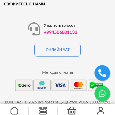
СВЯЖИТЕСЬ С НАМИ
У вас есть вопрос?
+994506001133
ОНЛАЙН ЧАТ
Методы оплаты
BUKET.AZ - © 2026 Все права защищаются. VÖEN 1800299292